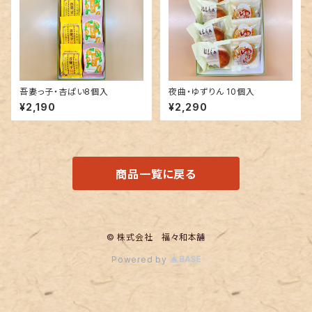
吾妻っ子・杏ぱい8個入
夜曲・ゆずりん 10個入
¥2,190
¥2,290
商品一覧に戻る
© 株式会社 福々和本舗
Powered by