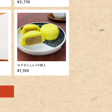
¥2,710
ゆずまんじゅう8個入
¥1,150