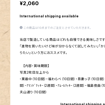
¥2,060
International shipping available
この商品は10点までのご注文とさせていただきます。
当店で製造している商品はどれも自慢できる美味しさです
「進物を買いたいけど味が分からなくて試してみたい」「か
りたい」という方におススメです。
【内容・賞味期限】
写真2枚目左上から
・栗最中（10日間）・福わらべ（10日間）・吾妻っ子（10日間）
間）・ｱﾏﾝﾄﾞｸｯｷｰ（2週間）・ｱﾑｰﾙｸｯｷｰ（2週間）・福島夜
夫山通り（10日間）
International shipping a