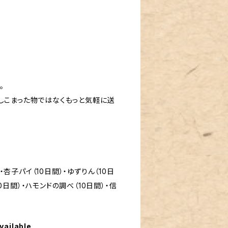
。
しこまった物ではなくもっと気軽に送
・杏子パイ（10日間）・ゆずりん（10日
曲（10日間）・ハモンドの調べ（10日間）・信
vailable