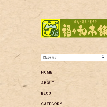
HOME
ABOUT
BLOG
CATEGORY