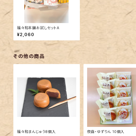
福々和本舗お試しセットA
¥2,060
その他の商品
福々和まんじゅう8個入
夜曲・ゆずりん 10個入