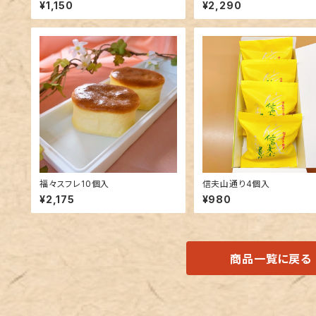
¥1,150
¥2,290
福々スフレ10個入
信夫山通り4個入
¥2,175
¥980
商品一覧に戻る